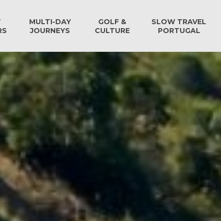
T
MULTI-DAY
GOLF &
SLOW TRAVEL
RS
JOURNEYS
CULTURE
PORTUGAL