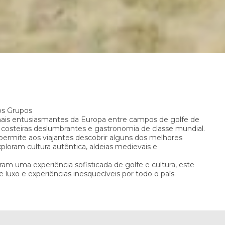
o
os Grupos
is entusiasmantes da Europa entre campos de golfe de
 costeiras deslumbrantes e gastronomia de classe mundial.
rmite aos viajantes descobrir alguns dos melhores
loram cultura autêntica, aldeias medievais e
m uma experiência sofisticada de golfe e cultura, este
 luxo e experiências inesquecíveis por todo o país.