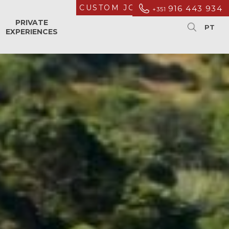
CUSTOM JOURNEYS
916 443 934
+351
PRIVATE
EXPERIENCES