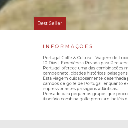
Best Seller
INFORMAÇÕES
Portugal Golfe & Cultura – Viagem de Lux
10 Dias | Experiência Privada para Pequen
Portugal oferece uma das combinações ma
campeonato, cidades históricas, paisagens
Esta viagem cuidadosamente desenhada pe
campos de golfe de Portugal, enquanto exp
impressionantes paisagens atlânticas.
Pensado para pequenos grupos que procura
itinerário combina golfe premium, hotéis de