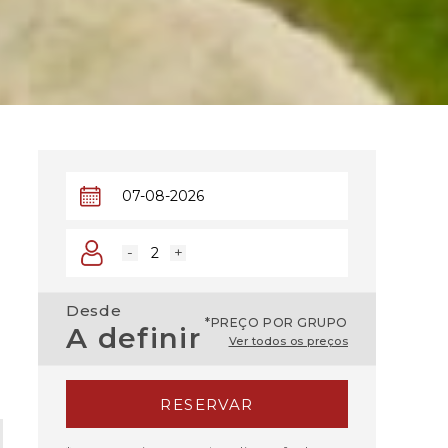
-
+
Desde
*PREÇO POR GRUPO
A definir
Ver todos os preços
RESERVAR