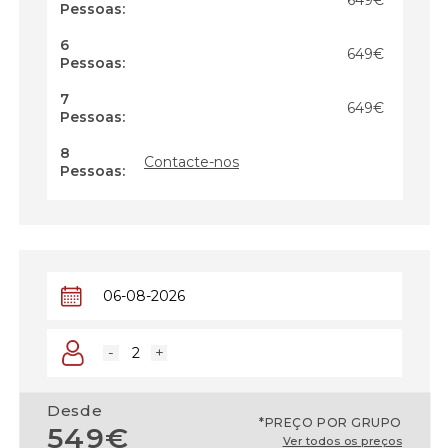
649€
Pessoas:
6
649€
Pessoas:
7
649€
Pessoas:
8
Contacte-nos
Pessoas:
-
+
Desde
*PREÇO POR GRUPO
549€
Ver todos os preços