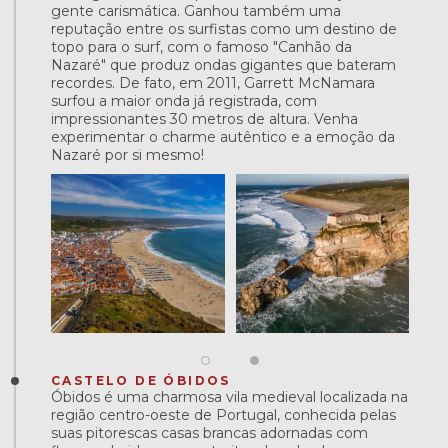
gente carismática. Ganhou também uma
reputação entre os surfistas como um destino de
topo para o surf, com o famoso "Canhão da
Nazaré" que produz ondas gigantes que bateram
recordes. De fato, em 2011, Garrett McNamara
surfou a maior onda já registrada, com
impressionantes 30 metros de altura. Venha
experimentar o charme autêntico e a emoção da
Nazaré por si mesmo!
CASTELO DE ÓBIDOS
Óbidos é uma charmosa vila medieval localizada na
região centro-oeste de Portugal, conhecida pelas
suas pitorescas casas brancas adornadas com