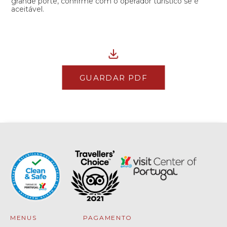
grande porte, confirme com o operador turístico se é
aceitável.
GUARDAR PDF
MENUS
PAGAMENTO