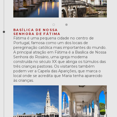
BASÍLICA DE NOSSA
SENHORA DE FÁTIMA
Fátima é uma pequena cidade no centro de
Portugal, famosa como um dos locais de
peregrinação católica mais importantes do mundo.
A principal atração em Fátima é a Basílica de Nossa
Senhora do Rosário, uma igreja moderna
construída no século XX que abriga os túmulos das
três crianças pastoras. Os visitantes também
podem ver a Capela das Aparições, que marca o
local onde se acredita que Maria tenha aparecido
às crianças.