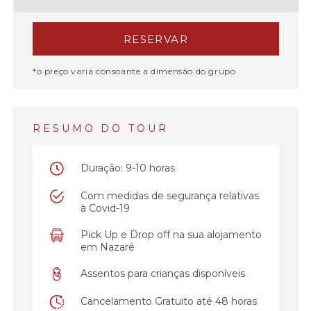
RESERVAR
*o preço varia consoante a dimensão do grupo
RESUMO DO TOUR
Duração: 9-10 horas
Com medidas de segurança relativas
à Covid-19
Pick Up e Drop off na sua alojamento
em Nazaré
Assentos para crianças disponíveis
Cancelamento Gratuito até 48 horas