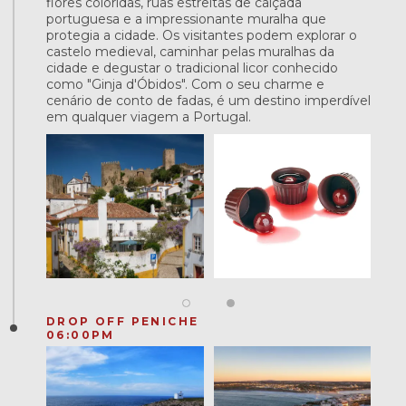
flores coloridas, ruas estreitas de calçada
portuguesa e a impressionante muralha que
protegia a cidade. Os visitantes podem explorar o
castelo medieval, caminhar pelas muralhas da
cidade e degustar o tradicional licor conhecido
como "Ginja d'Óbidos". Com o seu charme e
cenário de conto de fadas, é um destino imperdível
em qualquer viagem a Portugal.
DROP OFF PENICHE
06:00PM