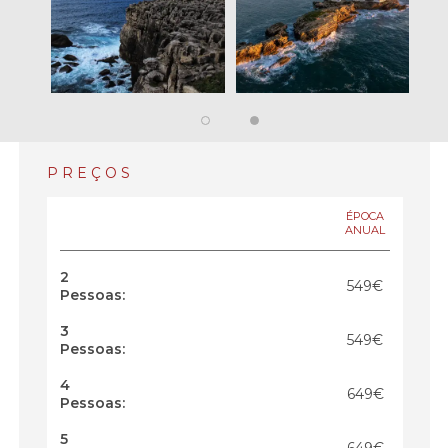
PREÇOS
ÉPOCA
ANUAL
2
549€
Pessoas:
3
549€
Pessoas:
4
649€
Pessoas:
5