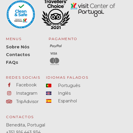
MENUS
PAGAMENTO
Sobre Nós
Contactos
FAQs
REDES SOCIAIS
IDIOMAS FALADOS
Facebook
Português
Instagram
Inglês
Espanhol
TripAdvisor
CONTACTOS
Benedita, Portugal
+351
916 443 934