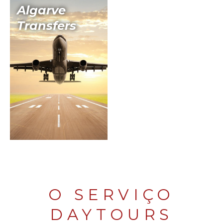
Algarve
Transfers
O SERVIÇO
DAYTOURS