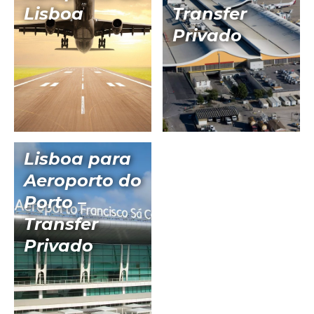
Lisboa
Transfer
Privado
Lisboa para
Aeroporto do
Porto –
Transfer
Privado