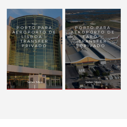
Tour
Tour
PORTO PARA
PORTO PARA
AEROPORTO DE
AEROPORTO DE
LISBOA –
FARO –
TRANSFER
TRANSFER
PRIVADO
PRIVADO
Saber Mais
Saber Mais