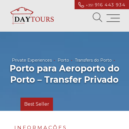
916 443 934
+351
Private Experiences
Porto
Transfers do Porto
Porto para Aeroporto do
Porto – Transfer Privado
Best Seller
INFORMAÇÕES