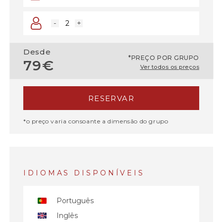
-
+
Desde
*PREÇO POR GRUPO
79€
Ver todos os preços
RESERVAR
*o preço varia consoante a dimensão do grupo
IDIOMAS DISPONÍVEIS
Português
Inglês