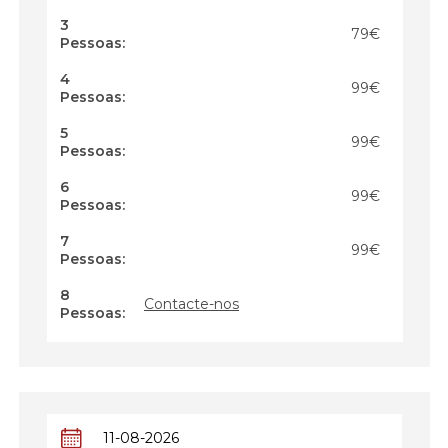
3
79€
Pessoas:
4
99€
Pessoas:
5
99€
Pessoas:
6
99€
Pessoas:
7
99€
Pessoas:
8
Contacte-nos
Pessoas: